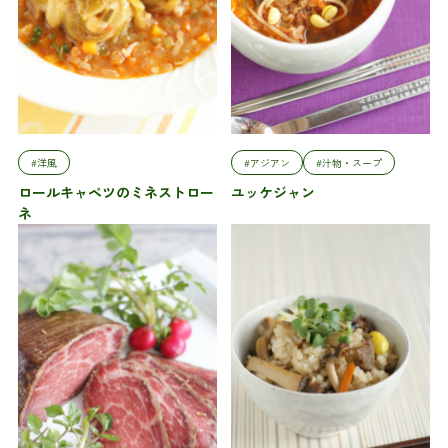
#洋風
#アジアン
#汁物・スープ
ロールキャベツのミネストロー
ユッケジャン
ネ