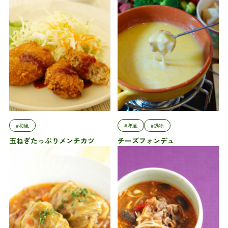
#和風
#洋風
#鍋物
玉ねぎたっぷりメンチカツ
チーズフォンデュ