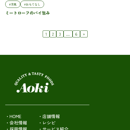
#洋風
#おもてなし
ミートローフのパイ包み
1
2
3
…
6
»
・HOME
・店舗情報
・会社情報
・レシピ
・採用情報
・サービス紹介