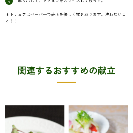
5
取り出して、トリュフをスライスして散らす。
＊トリュフはペーパーで表面を優しく拭き取ります。洗わないこ
と！！
関連するおすすめの献立