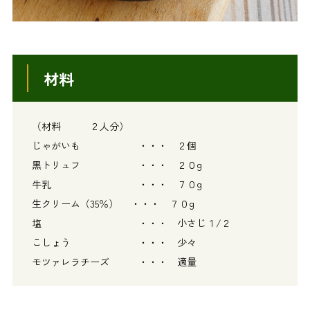
材料
（材料 ２人分）
じゃがいも ・・・ ２個
黒トリュフ ・・・ ２０g
牛乳 ・・・ ７０g
生クリーム（35％） ・・・ ７０g
塩 ・・・ 小さじ１/２
こしょう ・・・ 少々
モツァレラチーズ ・・・ 適量