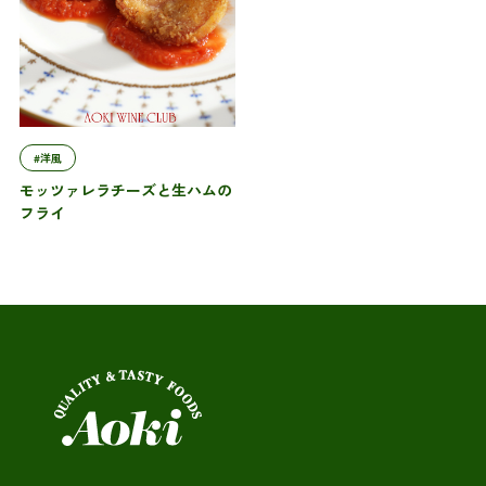
#洋風
モッツァレラチーズと生ハムの
フライ