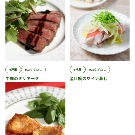
#洋風
#おもてなし
#洋風
#おもてなし
牛肉のタリアータ
金目鯛のワイン蒸し