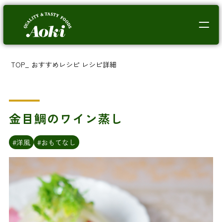
TOP
_
おすすめレシピ
レシピ詳細
金目鯛のワイン蒸し
#洋風
#おもてなし