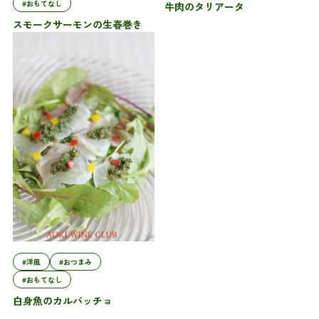
#おもてなし
牛肉のタリアータ
スモークサーモンの生春巻き
#洋風
#おつまみ
#おもてなし
白身魚のカルパッチョ