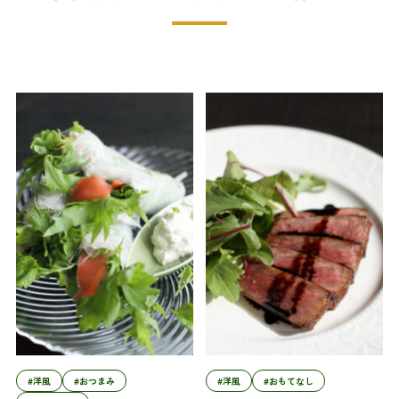
#洋風
#おつまみ
#洋風
#おもてなし