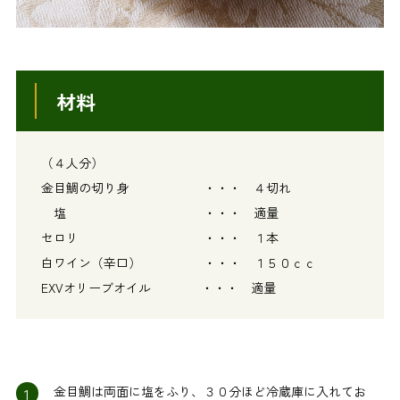
材料
（４人分）
金目鯛の切り身 ・・・ ４切れ
塩 ・・・ 適量
セロリ ・・・ １本
白ワイン（辛口） ・・・ １５０ｃｃ
EXVオリーブオイル ・・・ 適量
1
金目鯛は両面に塩をふり、３０分ほど冷蔵庫に入れてお