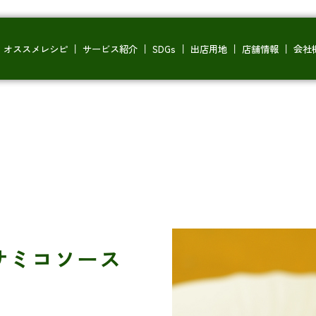
オススメレシピ
サービス紹介
SDGs
出店用地
店舗情報
会社
サミコソース