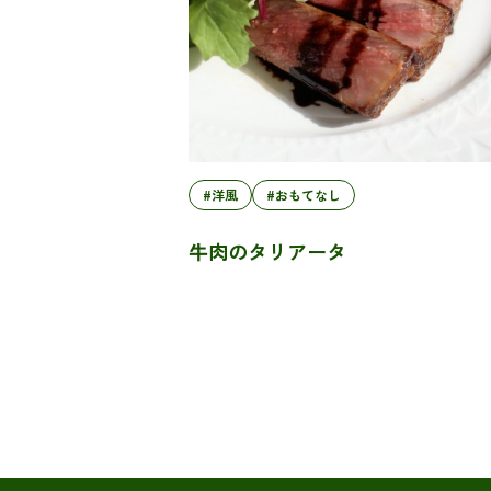
#洋風
#おもてなし
牛肉のタリアータ