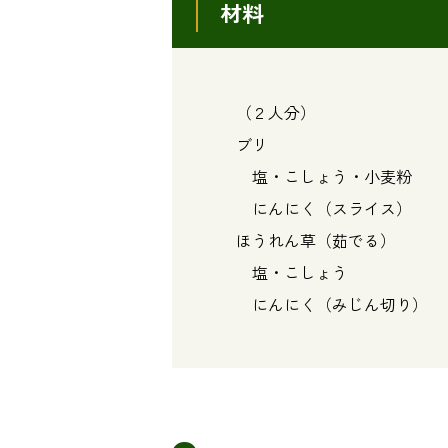
材料
（２人分）
ブリ ・・・
塩・こしょう・小麦粉 
にんにく（スライス） 
ほうれん草（茹でる） 
塩・こしょう ・
にんにく（みじん切り） 