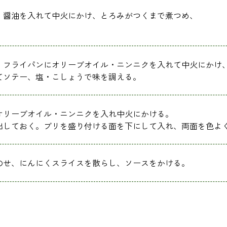
・醤油を入れて中火にかけ、とろみがつくまで煮つめ、
。
。フライパンにオリーブオイル・ニンニクを入れて中火にかけ
てソテー、塩・こしょうで味を調える。
オリーブオイル・ニンニクを入れ中火にかける。
出しておく。ブリを盛り付ける面を下にして入れ、両面を色よ
のせ、にんにくスライスを散らし、ソースをかける。