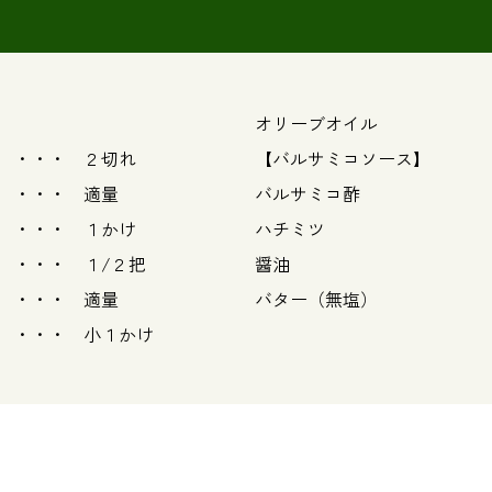
オリーブオイル ・
 ２切れ
【バルサミコソース】
・・・ 適量
バルサミコ酢 ・・
・・・ １かけ
ハチミツ ・・・
・・・ １/２把
醤油 ・・・ 
・・ 適量
バター（無塩）
・・・ 小１かけ