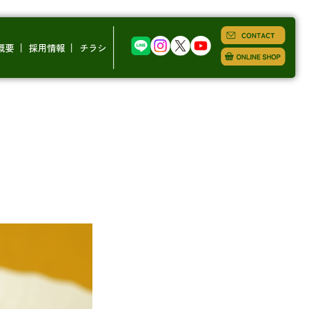
概要
採用情報
チラシ