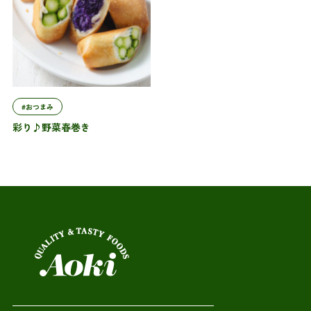
#おつまみ
彩り♪野菜春巻き