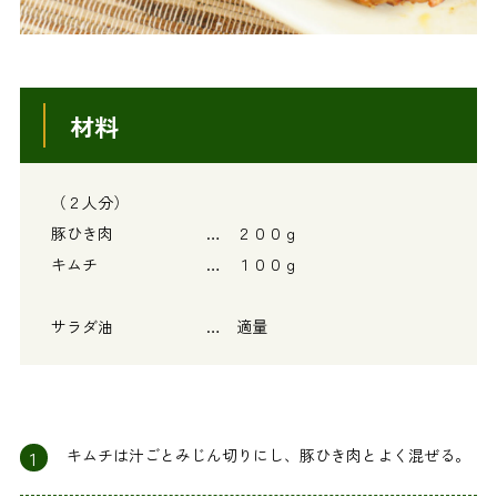
材料
（２人分）
豚ひき肉 … ２００ｇ
キムチ … １００ｇ
サラダ油 … 適量
1
キムチは汁ごとみじん切りにし、豚ひき肉とよく混ぜる。