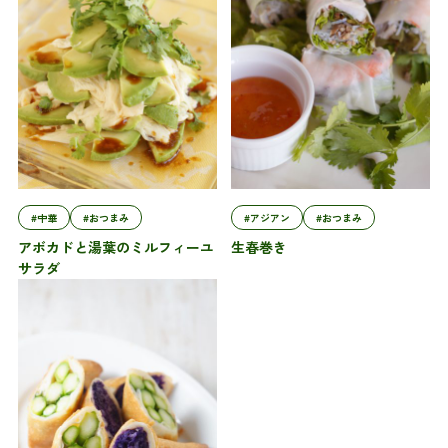
#中華
#おつまみ
#アジアン
#おつまみ
アボカドと湯葉のミルフィーユ
生春巻き
サラダ