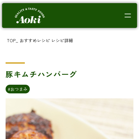
TOP
_
おすすめレシピ
レシピ詳細
豚キムチハンバーグ
#おつまみ