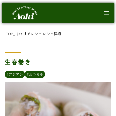
TOP
_
おすすめレシピ
レシピ詳細
生春巻き
#アジアン
#おつまみ