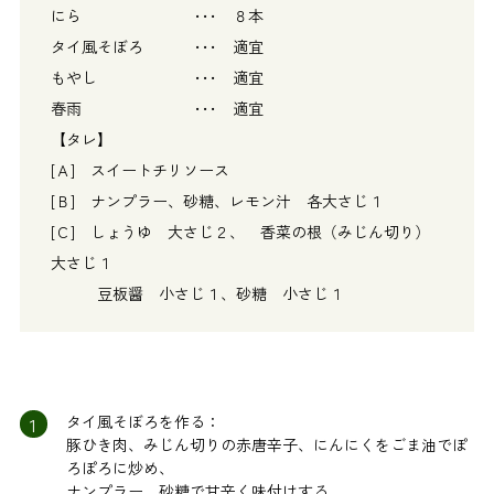
にら ･･･ ８本
タイ風そぼろ ･･･ 適宜
もやし ･･･ 適宜
春雨 ･･･ 適宜
【タレ】
[Ａ] スイートチリソース
[Ｂ] ナンプラー、砂糖、レモン汁 各大さじ１
[Ｃ] しょうゆ 大さじ２、 香菜の根（みじん切り）
大さじ１
豆板醤 小さじ１、砂糖 小さじ１
1
タイ風そぼろを作る：
豚ひき肉、みじん切りの赤唐辛子、にんにくをごま油でぽ
ろぽろに炒め、
ナンプラー、砂糖で甘辛く味付けする。