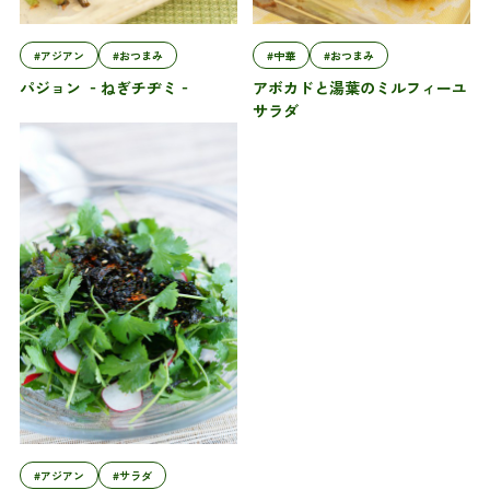
#アジアン
#おつまみ
#中華
#おつまみ
パジョン ‐ねぎチヂミ‐
アボカドと湯葉のミルフィーユ
サラダ
#アジアン
#サラダ