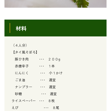
材料
（４人分）
【タイ風そぼろ】
豚ひき肉 ･･･ ２００g
赤唐辛子 ･･･ １本
にんにく ･･･ 小１かけ
ごま油 ･･･ 適宜
ナンプラー ･･･ 適宜
砂糖 ･･･ 適宜
ライスペーパー ･･･ ８枚
えび ･･･ ８尾