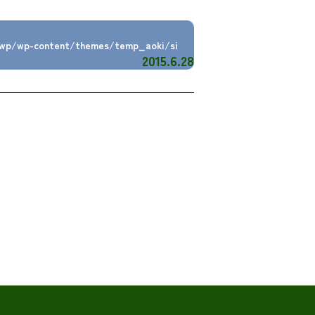
/wp/wp-content/themes/temp_aoki/si
2015.6.28