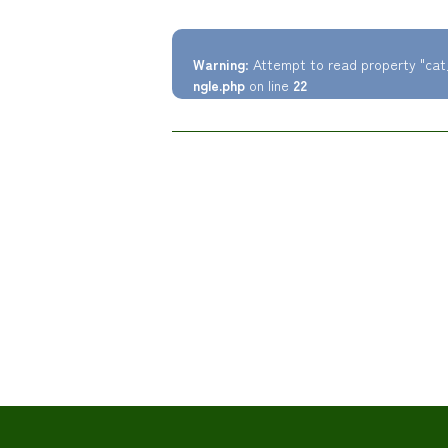
Warning
: Attempt to read property "cat
ngle.php
on line
22