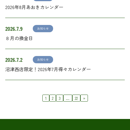
2026年8月あおきカレンダー
2026.7.9
お知らせ
８月の換金日
2026.7.2
お知らせ
沼津西店限定！2026年7月得々カレンダー
1
2
3
…
22
»