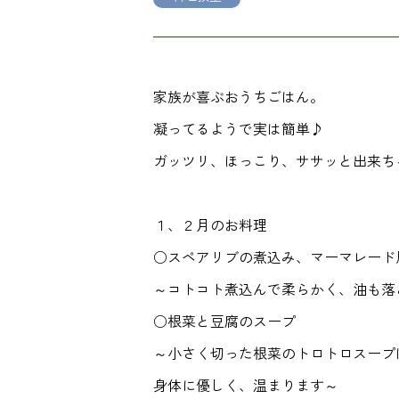
家族が喜ぶおうちごはん。
凝ってるようで実は簡単♪
ガッツリ、ほっこり、ササッと出来ち
１、２月のお料理
○スペアリブの煮込み、マーマレード
～コトコト煮込んで柔らかく、油も落
○根菜と豆腐のスープ
～小さく切った根菜のトロトロスープ
身体に優しく、温まります～