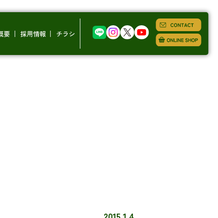
概要
採用情報
チラシ
2015.1.4