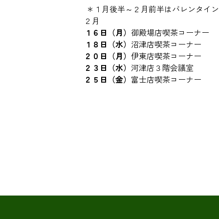
＊１月後半～２月前半はバレンタイン
２月
１６日（月）
御殿場店喫茶コーナー
１８日（水）
沼津店喫茶コーナー
２０日（月）
伊東店喫茶コーナー
２３日（水）
河津店３階会議室
２５日（金）
富士店喫茶コーナー