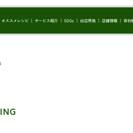
オススメレシピ
サービス紹介
SDGs
出店用地
店舗情報
会社
G
ING