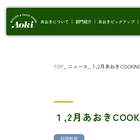
あおきについて
部門紹介
あおきピックアップ
TOP
_
ニュース
_
１,2月あおきCOOKIN
１,2月あおきCOOK
料理教室