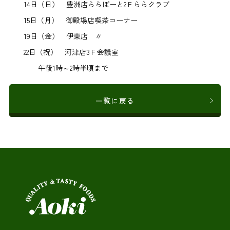
14日（日） 豊洲店ららぽーと2Ｆららクラブ
15日（月） 御殿場店喫茶コーナー
19日（金） 伊東店 〃
22日（祝） 河津店3Ｆ会議室
午後1時～2時半頃まで
一覧に戻る