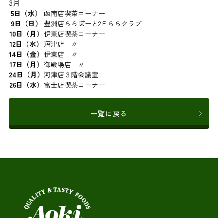
3月
5日（水）
函南店喫茶コーナー
9日（日）
豊洲店ららぽーと2Ｆららクラブ
10日（月）
伊東店喫茶コーナー
12日（水）
沼津店 〃
14日（金）
伊東店 〃
17日（月）
御殿場店 〃
24日（月）
河津店３階会議室
26日（水）
富士店喫茶コーナー
一覧に戻る