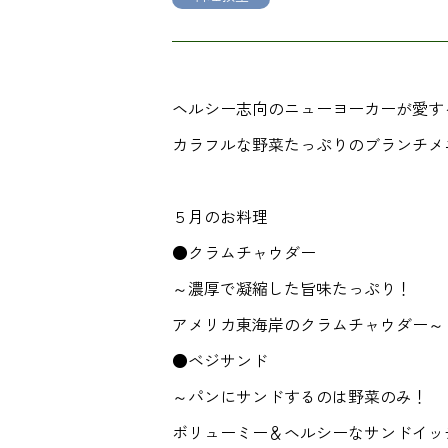
ヘルシー志向のニューヨーカーが愛す
カラフルな野菜たっぷりのブランチメ
５月のお料理
●クラムチャウダー
～濃厚で凝縮した旨味たっぷり！
アメリカ東海岸のクラムチャウダー～
●ベジサンド
～パンにサンドするのは野菜のみ！
ボリューミー＆ヘルシーなサンドイッ