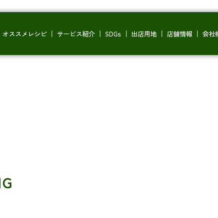
オススメレシピ
サービス紹介
SDGs
出店用地
店舗情報
会社
NG