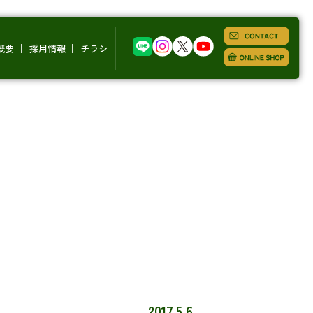
概要
採用情報
チラシ
2017.5.6