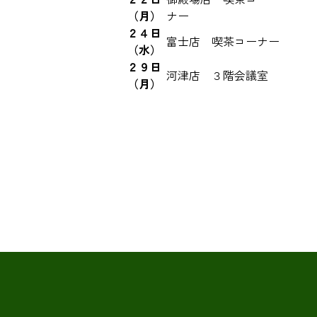
（月）
ナー
２４日
富士店 喫茶コーナー
（水）
２９日
河津店 ３階会議室
（月）