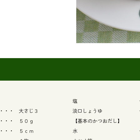
塩 ・・・ 
 大さじ３
淡口しょうゆ ・・
 ５０ｇ
【基本のかつおだし】
 ５ｃｍ
水 ・・・ 