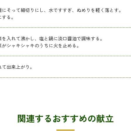
維にそって細切りにし、水ですすぎ、ぬめりを軽く落とす。
にする。
素を入れて沸かし、塩と鍋に淡口醤油で調味する。
菜がシャキシャキのうちに火を止める。
れて出来上がり。
関連するおすすめの献立