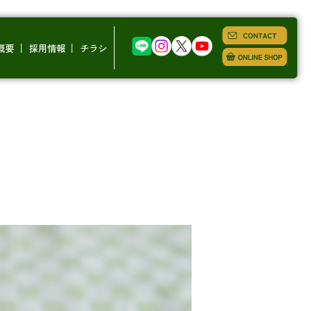
概要
採用情報
チラシ