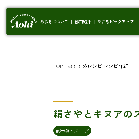
あおきについて
部門紹介
あおきピックアップ
TOP
_
おすすめレシピ
レシピ詳細
絹さやとキヌアの
#汁物・スープ