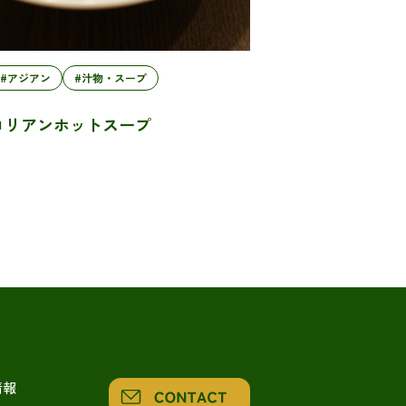
#アジアン
#汁物・スープ
コリアンホットスープ
情報