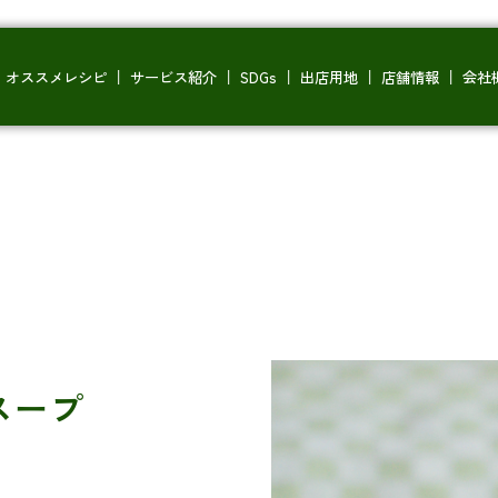
オススメレシピ
サービス紹介
SDGs
出店用地
店舗情報
会社
スープ