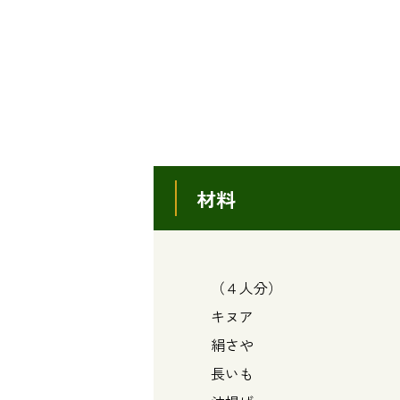
材料
（４人分）
キヌア ・・・
絹さや ・・・
長いも ・・・