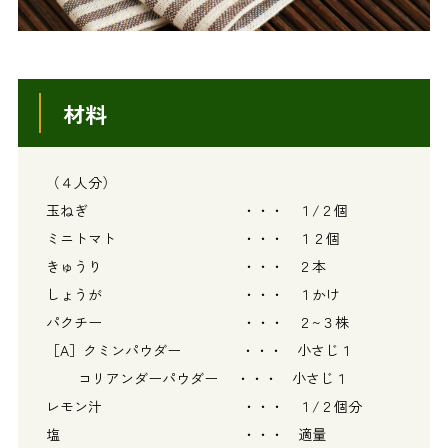
材料
（４人分）
玉ねぎ ・・・ １/２個
ミニトマト ・・・ １２個
きゅうり ・・・ ２本
しょうが ・・・ １かけ
パクチー ・・・ ２~３株
［A］クミンパウダー ・・・ 小さじ１
コリアンダーパウダー ・・・ 小さじ１
レモン汁 ・・・ １/２個分
塩 ・・・ 適量