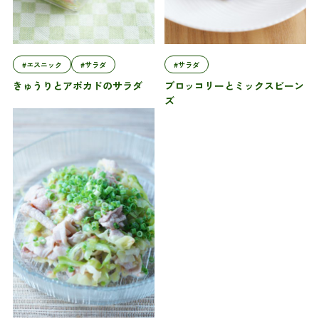
#エスニック
#サラダ
#サラダ
きゅうりとアボカドのサラダ
ブロッコリーとミックスビーン
ズ