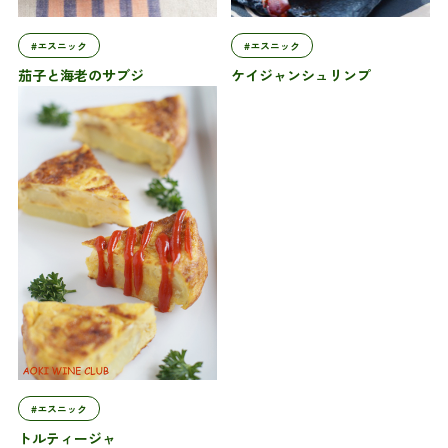
#エスニック
#エスニック
茄子と海老のサブジ
ケイジャンシュリンプ
#エスニック
トルティージャ