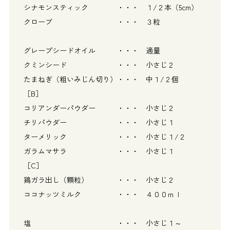
シナモンスティック ・・・ １/２本（5cm）
クローブ ・・・ ３粒
グレープシードオイル ・・・ 適量
クミンシード ・・・ 小さじ２
たまねぎ（粗いみじん切り）・・・ 中１/２個
［B］
コリアンダーパウダー ・・・ 小さじ２
チリパウダー ・・・ 小さじ１
ターメリック ・・・ 小さじ１/２
ガラムマサラ ・・・ 小さじ１
［C］
鶏ガラ出し（顆粒） ・・・ 小さじ２
ココナッツミルク ・・・ ４００ｍｌ
塩 ・・・ 小さじ１～