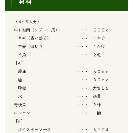
材料
（４~６人分）
牛すね肉（シチュー用） ・・・ ６００ｇ
ネギ（青い部分） ・・・ １本分
生姜（薄切り） ・・・ １かけ
八角 ・・・ ２粒
［A］
醤油 ・・・ ５０ｃｃ
酒 ・・・ ３０ｃｃ
砂糖 ・・・ 大さじ５
水 ・・・ 適量
青梗菜 ・・・ ２株
レンコン ・・・ １節
［B］
オイスターソース ・・・ 大さじ４