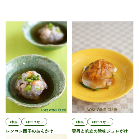
#和風
#おもてなし
#和風
#おもてなし
レンコン団子のあんかけ
雲丹と帆立の旨味ジュレがけ