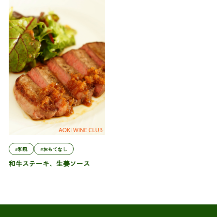
#和風
#おもてなし
和牛ステーキ、生姜ソース