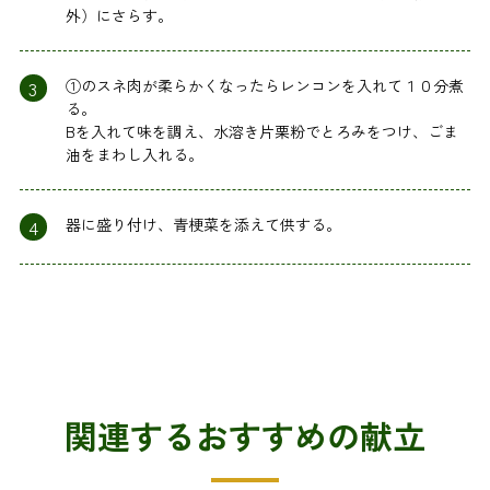
外）にさらす。
3
①のスネ肉が柔らかくなったらレンコンを入れて１０分煮
る。
Bを入れて味を調え、水溶き片栗粉でとろみをつけ、ごま
油をまわし入れる。
4
器に盛り付け、青梗菜を添えて供する。
関連するおすすめの献立