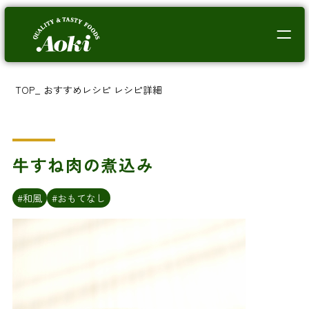
TOP
_
おすすめレシピ
レシピ詳細
牛すね肉の煮込み
#和風
#おもてなし