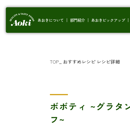
あおきについて
部門紹介
あおきピックアップ
TOP
_
おすすめレシピ
レシピ詳細
ボボティ ~グラタ
フ~