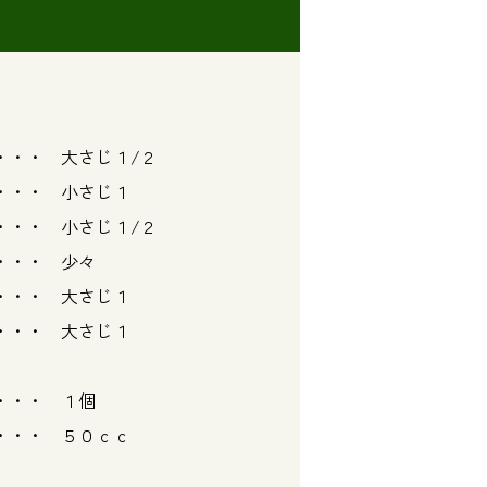
・ 大さじ１/２
・ 小さじ１
・ 小さじ１/２
・ 少々
 大さじ１
・・ 大さじ１
 １個
５０ｃｃ