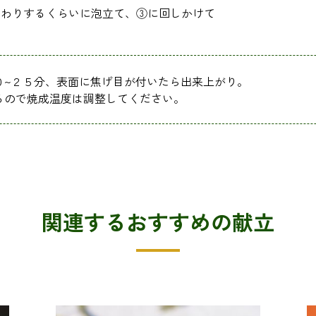
んわりするくらいに泡立て、③に回しかけて
０~２５分、表面に焦げ目が付いたら出来上がり。
るので焼成温度は調整してください。
関連するおすすめの献立