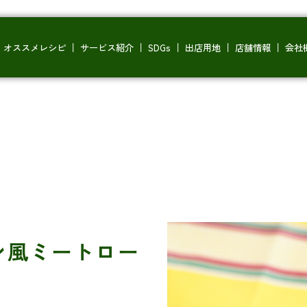
オススメレシピ
サービス紹介
SDGs
出店用地
店舗情報
会社
ン風ミートロー