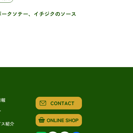
ポークソテー、イチジクのソース
情報
ピ
ビス紹介