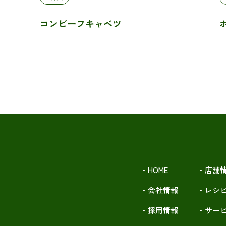
コンビーフキャベツ
・HOME
・店舗
・会社情報
・レシ
・採用情報
・サー