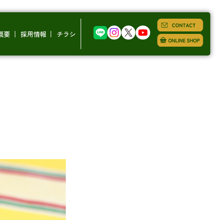
概要
採用情報
チラシ