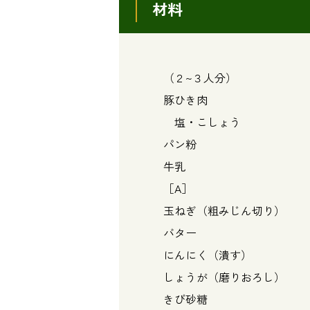
材料
（２~３人分）
豚ひき肉 ・・・
塩・こしょう ・・
パン粉 ・・・
牛乳 ・・・
［A］
玉ねぎ（粗みじん切り） 
バター ・・・
にんにく（潰す） ・
しょうが（磨りおろし） 
きび砂糖 ・・・