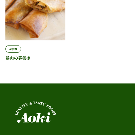
#中華
鶏肉の春巻き