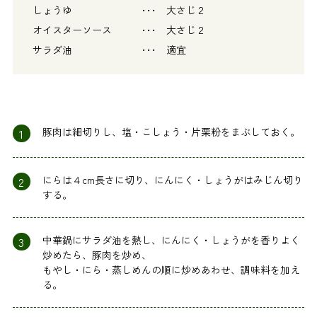
しょうゆ ･･･ 大さじ２
オイスターソース ･･･ 大さじ２
サラダ油 ･･･ 適宜
1
豚肉は細切りし、塩・こしょう・片栗粉をまぶしておく。
2
にらは４cm長さに切り、にんにく・しょうがはみじん切り
する。
3
中華鍋にサラダ油を熱し、にんにく・しょうがを香りよく
炒めたら、豚肉を炒め、
もやし・にら・蒸しめんの順に炒めあわせ、調味料を加え
る。