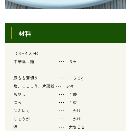
材料
（３~４人分）
中華蒸し麺 ･･･ ３玉
豚もも薄切り ･･･ １５０g
塩、こしょう、片栗粉 ･･･ 少々
もやし ･･･ １袋
にら ･･･ １束
にんにく ･･･ １かけ
しょうが ･･･ １かけ
酒 ･･･ 大さじ２