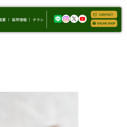
概要
採用情報
チラシ