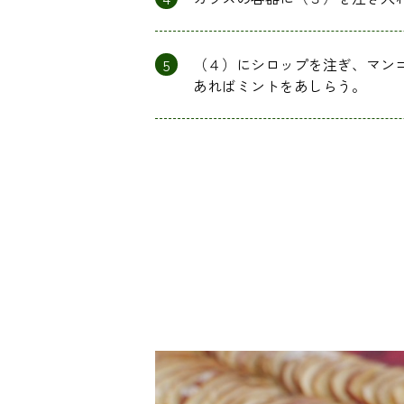
5
（４）にシロップを注ぎ、マン
あればミントをあしらう。