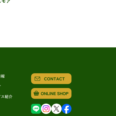
スモア
情報
ピ
ビス紹介