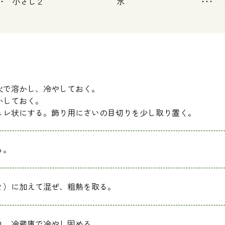
 小さじ２
水 ･･
火で溶かし、冷やしておく。
かしておく。
ュレ状にする。飾り用にさいの目切りを少し取り置く。
る。
２）に加えて混ぜ、粗熱を取る。
れ、冷蔵庫で冷やし固める。