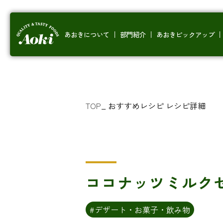
あおきについて
部門紹介
あおきピックアップ
TOP
_
おすすめレシピ
レシピ詳細
ココナッツミルク
#デザート・お菓子・飲み物