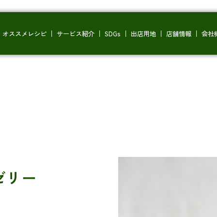
オススメレシピ
サービス紹介
SDGs
出店用地
店舗情報
会社
ゼリー