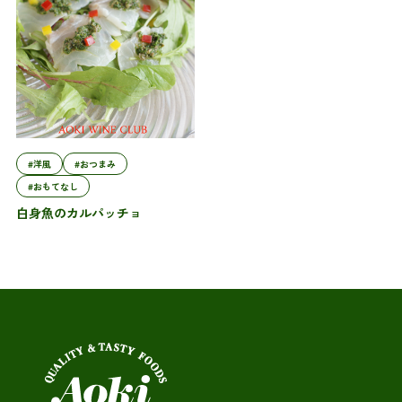
#洋風
#おつまみ
#おもてなし
白身魚のカルパッチョ