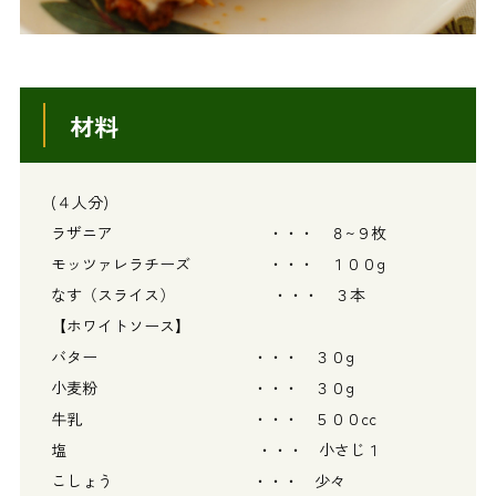
材料
(４人分)
ラザニア ・・・ ８~９枚
モッツァレラチーズ ・・・ １００g
なす（スライス） ・・・ ３本
【ホワイトソース】
バター ・・・ ３０g
小麦粉 ・・・ ３０g
牛乳 ・・・ ５００cc
塩 ・・・ 小さじ１
こしょう ・・・ 少々