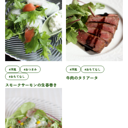
#洋風
#おつまみ
#洋風
#おもてなし
#おもてなし
牛肉のタリアータ
スモークサーモンの生春巻き