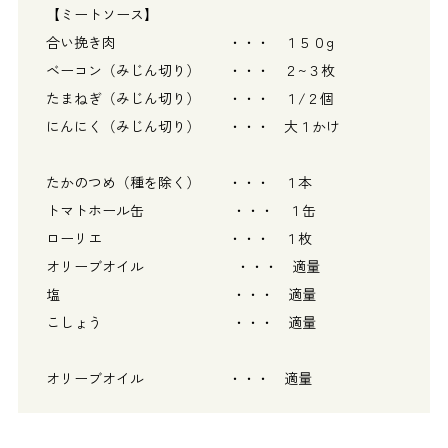
【ミートソース】
合い挽き肉 ・・・ １５０g
ベーコン（みじん切り） ・・・ ２~３枚
たまねぎ（みじん切り） ・・・ １/２個
にんにく（みじん切り） ・・・ 大１かけ
たかのつめ（種を除く） ・・・ １本
トマトホール缶 ・・・ １缶
ローリエ ・・・ １枚
オリーブオイル ・・・ 適量
塩 ・・・ 適量
こしょう ・・・ 適量
オリーブオイル ・・・ 適量