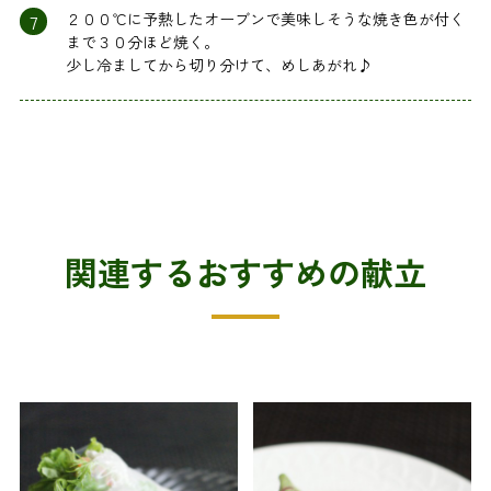
7
２００℃に予熱したオーブンで美味しそうな焼き色が付く
まで３０分ほど焼く。
少し冷ましてから切り分けて、めしあがれ♪
関連するおすすめの献立