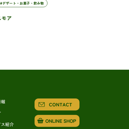
#デザート・お菓子・飲み物
スモア
情報
ピ
ビス紹介