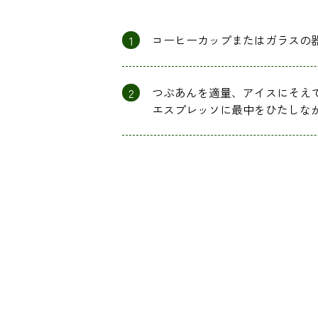
1
コーヒーカップまたはガラスの
2
つぶあんを適量、アイスにそえ
エスプレッソに最中をひたしな