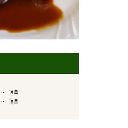
･ 適量
 適量