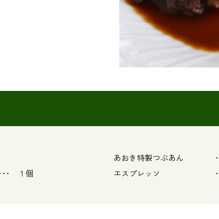
あおき特製つぶあん ･･
 １個
エスプレッソ ･･･