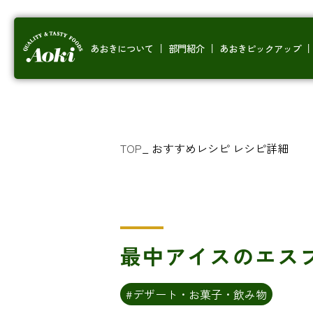
あおきについて
部門紹介
あおきピックアップ
TOP
_
おすすめレシピ
レシピ詳細
最中アイスのエス
#デザート・お菓子・飲み物