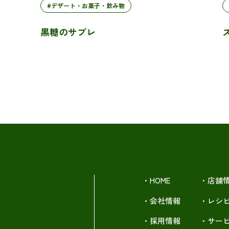
#デザート・お菓子・飲み物
黒糖のサブレ
・HOME
・店舗
・会社情報
・レシ
・採用情報
・サー