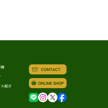
情報
ピ
ビス紹介