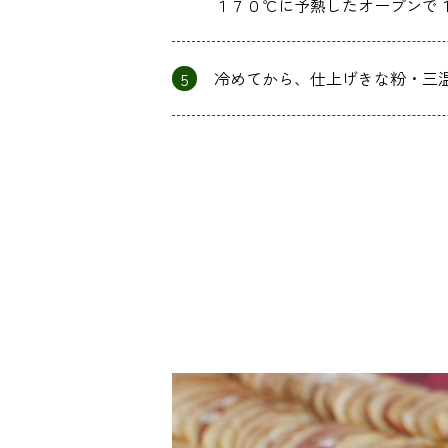
１７０℃に予熱したオーブンで
5
冷めてから、仕上げきな粉・三