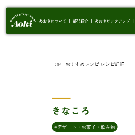
あおきについて
部門紹介
あおきピックアップ
TOP
_
おすすめレシピ
レシピ詳細
きなころ
#デザート・お菓子・飲み物