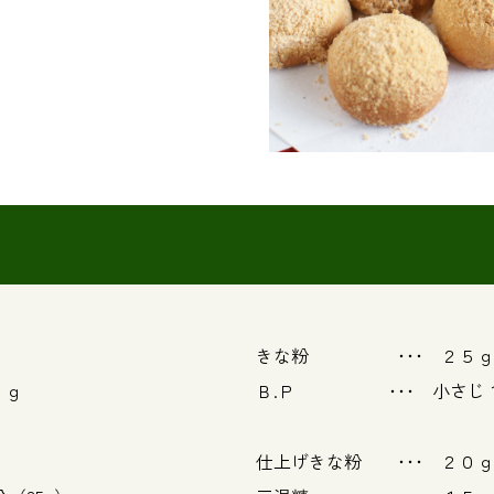
きな粉 ･･･ ２５ｇ
０ｇ
Ｂ.Ｐ ･･･ 小さ
ｇ
仕上げきな粉 ･･･ ２０ｇ