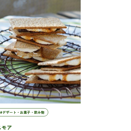
#デザート・お菓子・飲み物
スモア