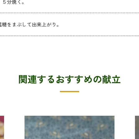
１５分焼く。
温糖をまぶして出来上がり。
関連するおすすめの献立