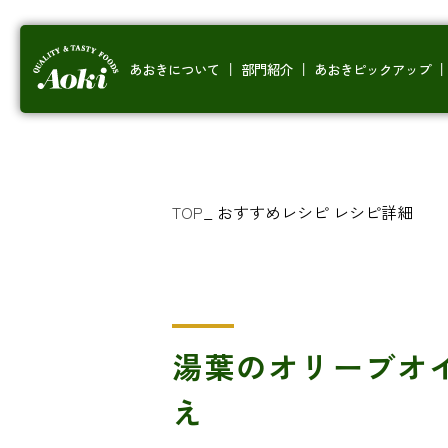
あおきについて
部門紹介
あおきピックアップ
TOP
_
おすすめレシピ
レシピ詳細
湯葉のオリーブオ
え