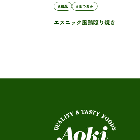
#和風
#おつまみ
エスニック風鶏照り焼き