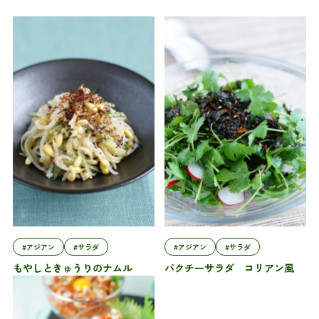
#アジアン
#サラダ
#アジアン
#サラダ
もやしときゅうりのナムル
パクチーサラダ コリアン風