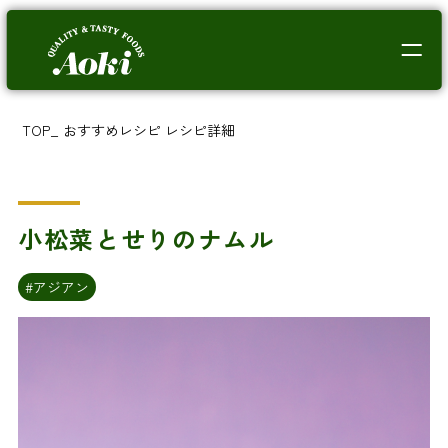
TOP
_
おすすめレシピ
レシピ詳細
小松菜とせりのナムル
#アジアン