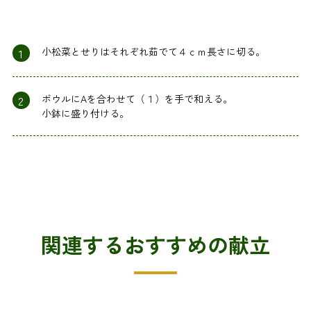
1
小松菜とせりはそれぞれ茹でて４ｃｍ長さに切る。
2
ボウルにAを合わせて（１）を手で和える。
小鉢に盛り付ける。
関連するおすすめの献立