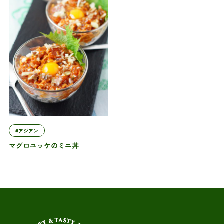
#アジアン
マグロユッケのミニ丼