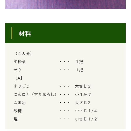
材料
（４人分）
小松菜 ・・・ １把
せり ・・・ １把
［A］
すりごま ・・・ 大さじ３
にんにく（すりおろし）・・・ 小１かけ
ごま油 ・・・ 大さじ２
砂糖 ・・・ 小さじ１/４
塩 ・・・ 小さじ１/２