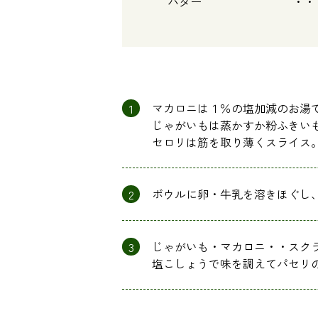
バター ・・・ 
1
マカロニは１％の塩加減のお湯
じゃがいもは蒸かすか粉ふきい
セロリは筋を取り薄くスライス
2
ボウルに卵・牛乳を溶きほぐし
3
じゃがいも・マカロニ・・スク
塩こしょうで味を調えてパセリ