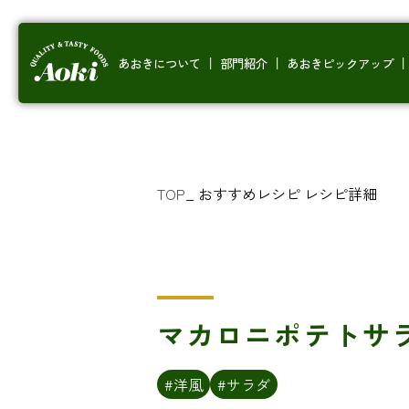
あおきについて
部門紹介
あおきピックアップ
TOP
_
おすすめレシピ
レシピ詳細
マカロニポテトサ
#洋風
#サラダ