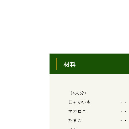
材料
（4人分）
じゃがいも ・・・
マカロニ ・・・
たまご ・・・