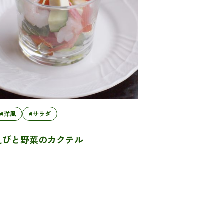
#洋風
#サラダ
えびと野菜のカクテル