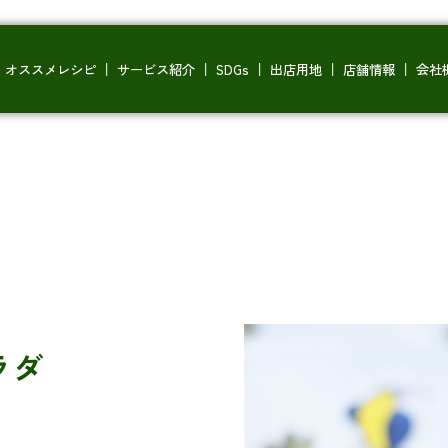
オススメレシピ
サービス紹介
SDGs
出店用地
店舗情報
会社
ラダ