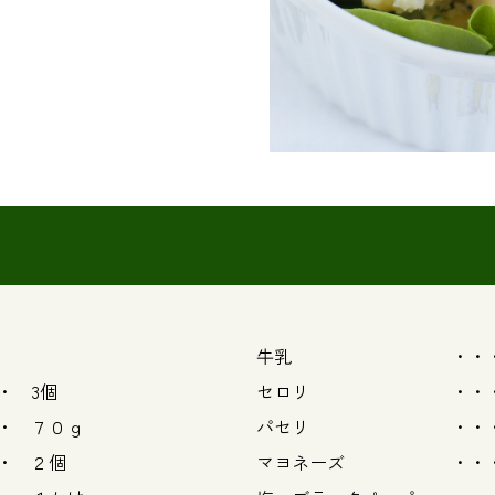
牛乳 ・・・ 
 3個
セロリ ・・・ 
 ７０ｇ
パセリ ・・・
 ２個
マヨネーズ ・・・