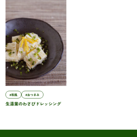
#和風
#おつまみ
生湯葉のわさびドレッシング