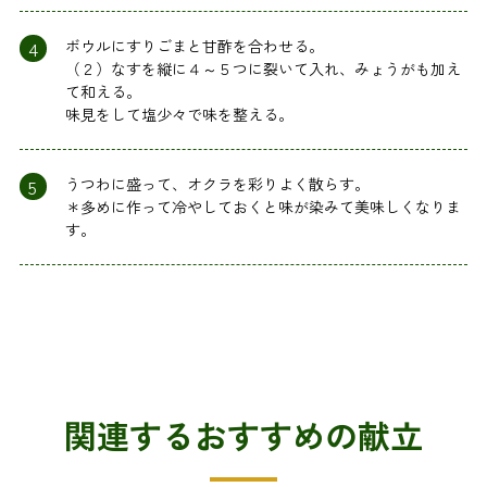
4
ボウルにすりごまと甘酢を合わせる。
（２）なすを縦に４～５つに裂いて入れ、みょうがも加え
て和える。
味見をして塩少々で味を整える。
5
うつわに盛って、オクラを彩りよく散らす。
＊多めに作って冷やしておくと味が染みて美味しくなりま
す。
関連するおすすめの献立