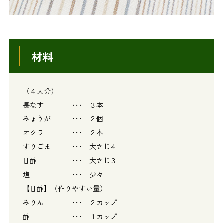
材料
（４人分）
長なす ･･･ ３本
みょうが ･･･ ２個
オクラ ･･･ ２本
すりごま ･･･ 大さじ４
甘酢 ･･･ 大さじ３
塩 ･･･ 少々
【甘酢】（作りやすい量）
みりん ･･･ ２カップ
酢 ･･･ １カップ