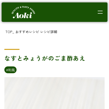
TOP
_
おすすめレシピ
レシピ詳細
なすとみょうがのごま酢あえ
#和風