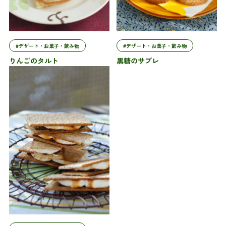
#デザート・お菓子・飲み物
#デザート・お菓子・飲み物
りんごのタルト
黒糖のサブレ