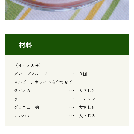
材料
（４～５人分）
グレープフルーツ ･･･ ３個
＊ルビー、ホワイトを合わせて
タピオカ ･･･ 大さじ２
水 ･･･ １カップ
グラニュー糖 ･･･ 大さじ５
カンパリ ･･･ 大さじ３