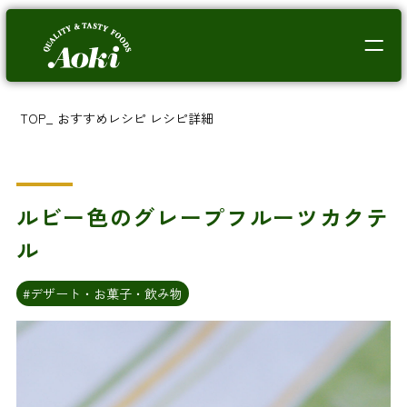
TOP
_
おすすめレシピ
レシピ詳細
ルビー色のグレープフルーツカクテ
ル
#デザート・お菓子・飲み物