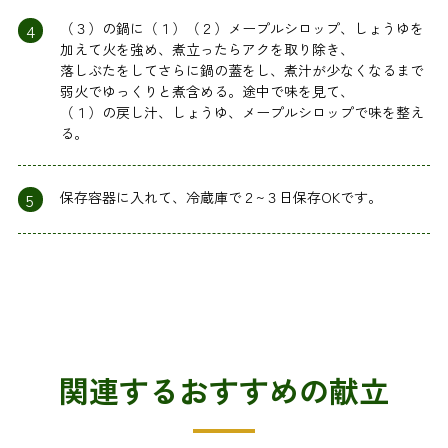
4
（３）の鍋に（１）（２）メープルシロップ、しょうゆを
加えて火を強め、煮立ったらアクを取り除き、
落しぶたをしてさらに鍋の蓋をし、煮汁が少なくなるまで
弱火でゆっくりと煮含める。途中で味を見て、
（１）の戻し汁、しょうゆ、メープルシロップで味を整え
る。
5
保存容器に入れて、冷蔵庫で２~３日保存OKです。
関連するおすすめの献立