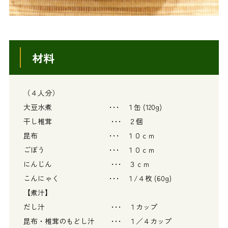
材料
（４人分）
大豆水煮 ･･･ １缶 (120g)
干し椎茸 ･･･ ２個
昆布 ･･･ １０ｃｍ
ごぼう ･･･ １０ｃｍ
にんじん ･･･ ３ｃｍ
こんにゃく ･･･ １/４枚 (60g)
【煮汁】
だし汁 ･･･ １カップ
昆布・椎茸のもどし汁 ･･･ １／４カップ