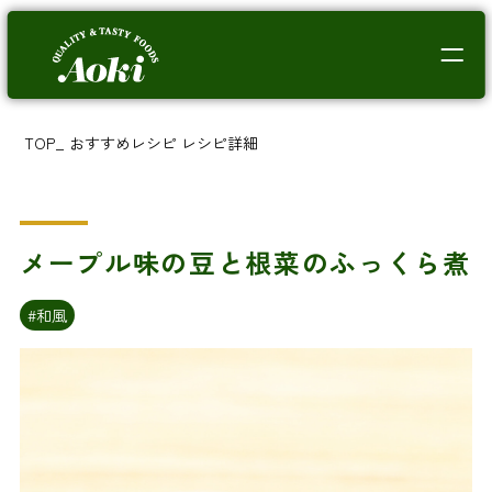
TOP
_
おすすめレシピ
レシピ詳細
メープル味の豆と根菜のふっくら煮
#和風