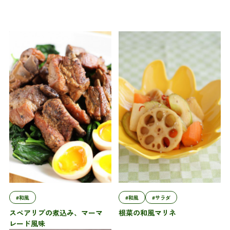
#和風
#和風
#サラダ
スペアリブの煮込み、マーマ
根菜の和風マリネ
レード風味