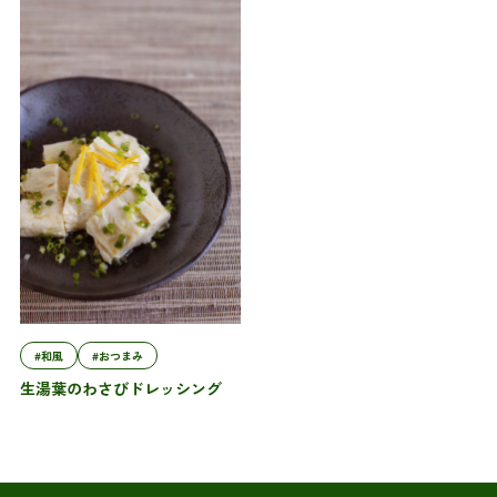
#和風
#おつまみ
生湯葉のわさびドレッシング