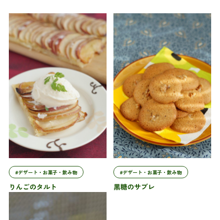
#デザート・お菓子・飲み物
#デザート・お菓子・飲み物
りんごのタルト
黒糖のサブレ