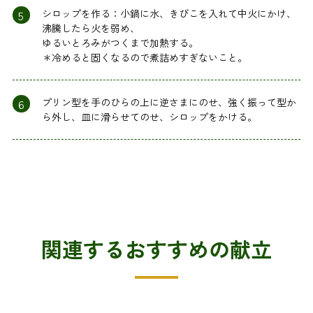
5
シロップを作る：小鍋に水、きびこを入れて中火にかけ、
沸騰したら火を弱め、
ゆるいとろみがつくまで加熱する。
＊冷めると固くなるので煮詰めすぎないこと。
6
プリン型を手のひらの上に逆さまにのせ、強く振って型か
ら外し、皿に滑らせてのせ、シロップをかける。
関連するおすすめの献立