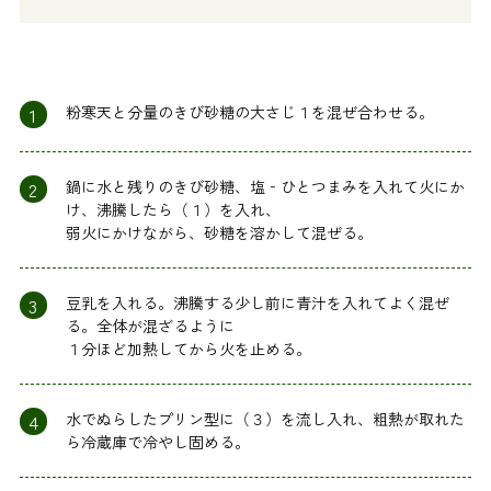
1
粉寒天と分量のきび砂糖の大さじ１を混ぜ合わせる。
2
鍋に水と残りのきび砂糖、塩‐ひとつまみを入れて火にか
け、沸騰したら（１）を入れ、
弱火にかけながら、砂糖を溶かして混ぜる。
3
豆乳を入れる。沸騰する少し前に青汁を入れてよく混ぜ
る。全体が混ざるように
１分ほど加熱してから火を止める。
4
水でぬらしたプリン型に（３）を流し入れ、粗熱が取れた
ら冷蔵庫で冷やし固める。