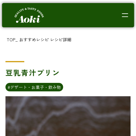
TOP
_
おすすめレシピ
レシピ詳細
豆乳青汁プリン
#デザート・お菓子・飲み物