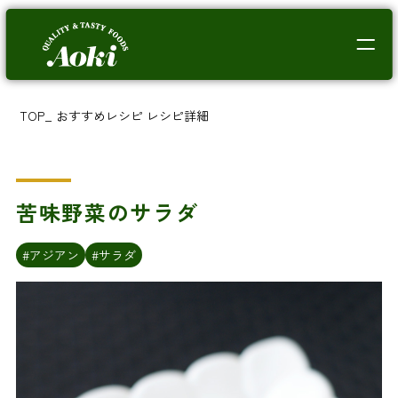
TOP
_
おすすめレシピ
レシピ詳細
苦味野菜のサラダ
#アジアン
#サラダ