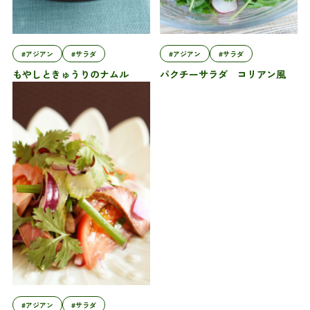
#アジアン
#サラダ
#アジアン
#サラダ
もやしときゅうりのナムル
パクチーサラダ コリアン風
#アジアン
#サラダ