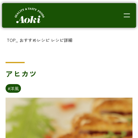
TOP
_
おすすめレシピ
レシピ詳細
アヒカツ
#洋風