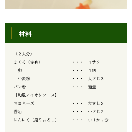
材料
（２人分）
まぐろ（赤身） ・・・ １サク
卵 ・・・ １個
小麦粉 ・・・ 大さじ３
パン粉 ・・・ 適量
【和風アイオリソース】
マヨネーズ ・・・ 大さじ２
醤油 ・・・ 小さじ２
にんにく（磨りおろし） ・・・ 小１かけ分