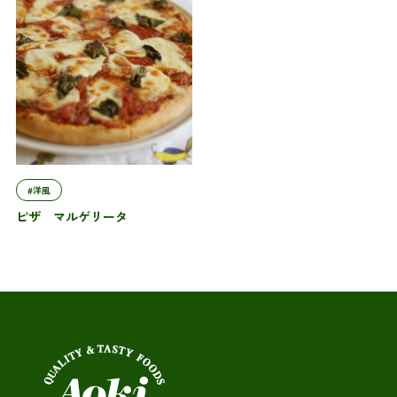
#洋風
ピザ マルゲリータ