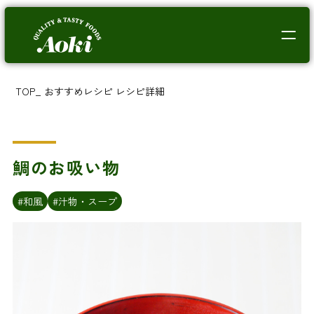
TOP
_
おすすめレシピ
レシピ詳細
鯛のお吸い物
#和風
#汁物・スープ