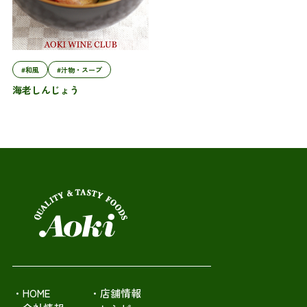
#和風
#汁物・スープ
海老しんじょう
・HOME
・店舗情報