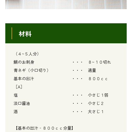
材料
（４~５人分）
鯛のお刺身 ・・・ ８~１０切れ
青ネギ（小口切り） ・・・ 適量
基本の出汁 ・・・ ８００ｃｃ
［A］
塩 ・・・ 小さじ１弱
淡口醤油 ・・・ 小さじ２
酒 ・・・ 大さじ１
【基本の出汁‐８００ｃｃ分量】