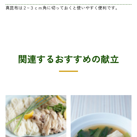
真昆布は２~３ｃｍ角に切っておくと使いやすく便利です。
関連するおすすめの献立