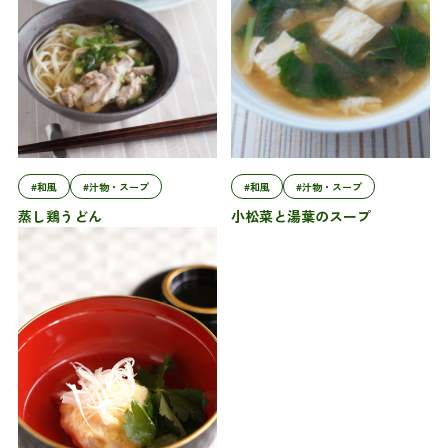
#和風
#汁物・スープ
#和風
#汁物・スープ
蒸し鶏うどん
小松菜と湯葉のスープ