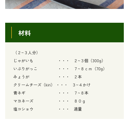
材料
（２~３人分）
じゃがいも ・・・ ２~３個（300g）
いぶりがっこ ・・・ ７~８ｃｍ（70g）
みょうが ・・・ ２本
クリームチーズ（kiri） ・・・ ３~４かけ
青ネギ ・・・ ７~８本
マヨネーズ ・・・ ８０ｇ
塩コショウ ・・・ 適量