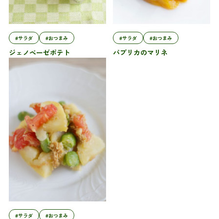
#サラダ
#おつまみ
#サラダ
#おつまみ
ジェノベーゼポテト
パプリカのマリネ
#サラダ
#おつまみ