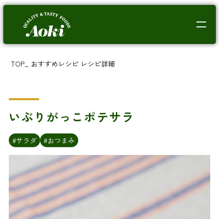
TOP
_
おすすめレシピ
レシピ詳細
いぶりがっこポテサラ
#サラダ
#おつまみ