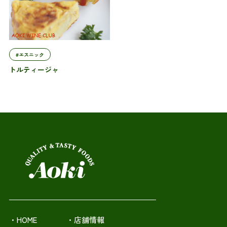
#エスニック
トルティージャ
・HOME
・店舗情報