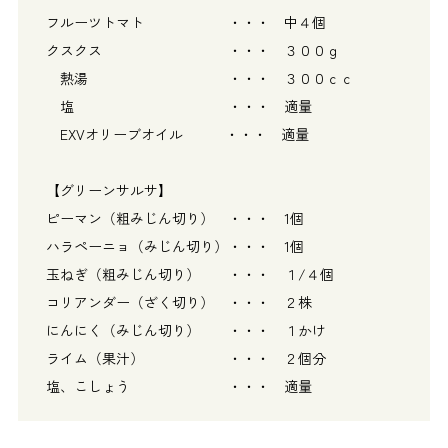
フルーツトマト ・・・ 中４個
クスクス ・・・ ３００ｇ
熱湯 ・・・ ３００ｃｃ
塩 ・・・ 適量
EXVオリーブオイル ・・・ 適量
【グリーンサルサ】
ピーマン（粗みじん切り） ・・・ 1個
ハラペーニョ（みじん切り）・・・ 1個
玉ねぎ（粗みじん切り） ・・・ １/４個
コリアンダー（ざく切り） ・・・ ２株
にんにく（みじん切り） ・・・ １かけ
ライム（果汁） ・・・ ２個分
塩、こしょう ・・・ 適量