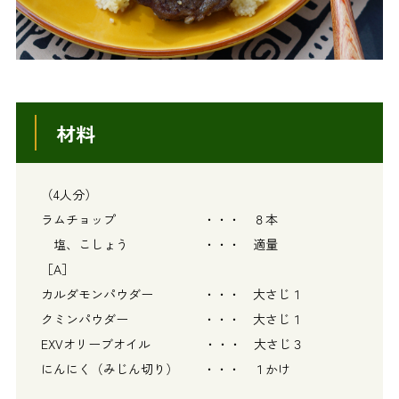
材料
（4人分）
ラムチョップ ・・・ ８本
塩、こしょう ・・・ 適量
［A］
カルダモンパウダー ・・・ 大さじ１
クミンパウダー ・・・ 大さじ１
EXVオリーブオイル ・・・ 大さじ３
にんにく（みじん切り） ・・・ １かけ