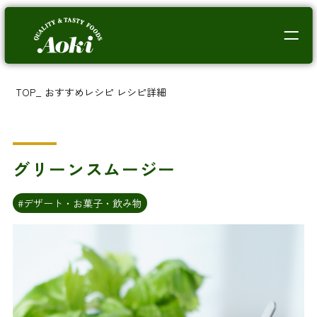
TOP
_
おすすめレシピ
レシピ詳細
グリーンスムージー
#デザート・お菓子・飲み物