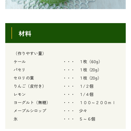
材料
（作りやすい量）
ケール ・・・ １枚（60g）
パセリ ・・・ １枝（20g）
セロリの葉 ・・・ １枝（20g）
りんご（皮付き） ・・・ １/２個
レモン ・・・ １/４個
ヨーグルト（無糖） ・・・ １００～２００ｍｌ
メープルシロップ ・・・ 少々
氷 ・・・ ５～６個