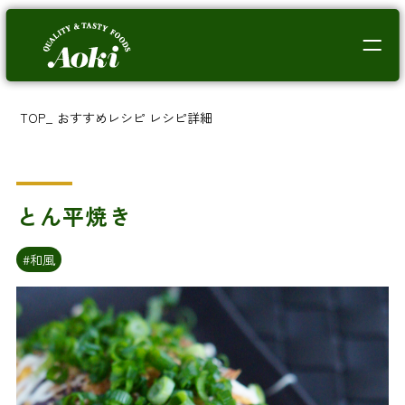
TOP
_
おすすめレシピ
レシピ詳細
とん平焼き
#和風