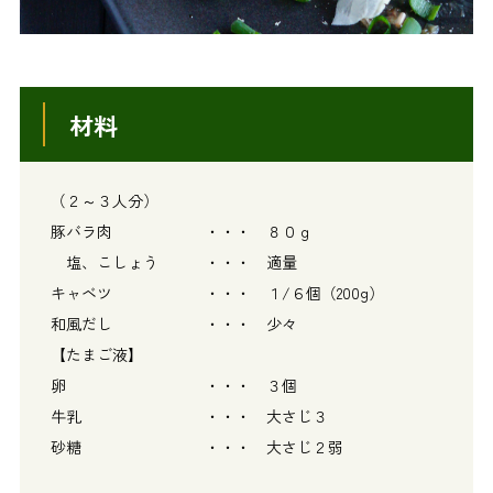
材料
（２～３人分）
豚バラ肉 ・・・ ８０ｇ
塩、こしょう ・・・ 適量
キャベツ ・・・ １/６個（200g）
和風だし ・・・ 少々
【たまご液】
卵 ・・・ ３個
牛乳 ・・・ 大さじ３
砂糖 ・・・ 大さじ２弱