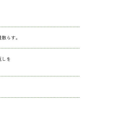
量散らす。
返しを