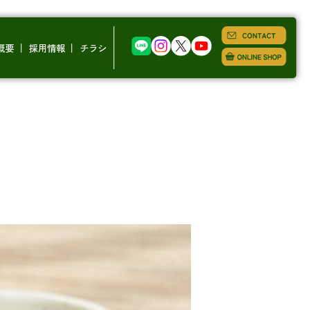
概要
採用情報
チラシ