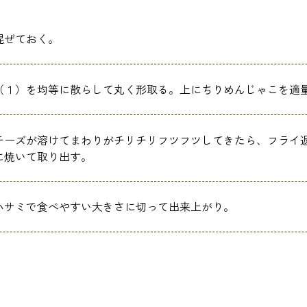
混ぜておく。
（１）を均等に散らして丸く形取る。上にちりめんじゃこを適
チーズが溶けてまわりがチリチリフツフツしてきたら、フライ
に焼いて取り出す。
ハサミで食べやすい大きさに切って出来上がり。