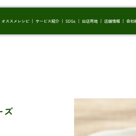
オススメレシピ
サービス紹介
SDGs
出店用地
店舗情報
会社
ーズ