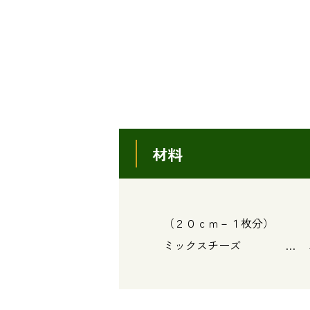
材料
（２０ｃｍ－１枚分）
ミックスチーズ … 