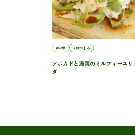
#中華
#おつまみ
アボカドと湯葉のミルフィーユサ
ダ