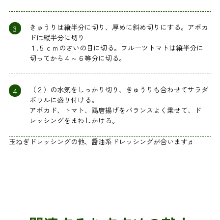
3
きゅうりは縦半分に切り、厚めに斜め切りにする。アボカ
ドは縦半分に切り
１.５ｃｍのさいの目に切る。フルーツトマトは縦半分に
切ってから４～６等分に切る。
4
（２）の水気をしっかり切り、きゅうりも合わせてサラダ
ボウルに盛り付ける。
アボカド、トマト、鶏唐揚げをバランスよく乗せて、ド
レッシングをまわしかける。
玉ねぎドレッシングの他、醤油系ドレッシングが合います♬