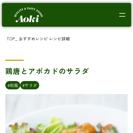
TOP
_
おすすめレシピ
レシピ詳細
鶏唐とアボカドのサラダ
#和風
#サラダ