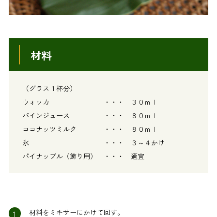
材料
（グラス１杯分）
ウォッカ ・・・ ３０ｍｌ
パインジュース ・・・ ８０ｍｌ
ココナッツミルク ・・・ ８０ｍｌ
氷 ・・・ ３～４かけ
パイナップル（飾り用） ・・・ 適宜
1
材料をミキサーにかけて回す。