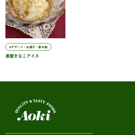
#デザート・お菓子・飲み物
黒蜜きなこアイス