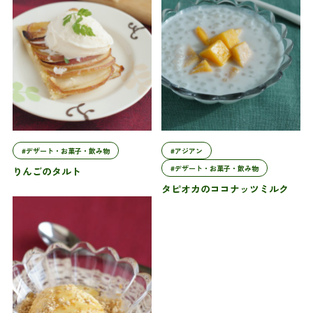
#デザート・お菓子・飲み物
#アジアン
#デザート・お菓子・飲み物
りんごのタルト
タピオカのココナッツミルク