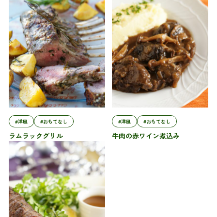
#洋風
#おもてなし
#洋風
#おもてなし
ラムラックグリル
牛肉の赤ワイン煮込み