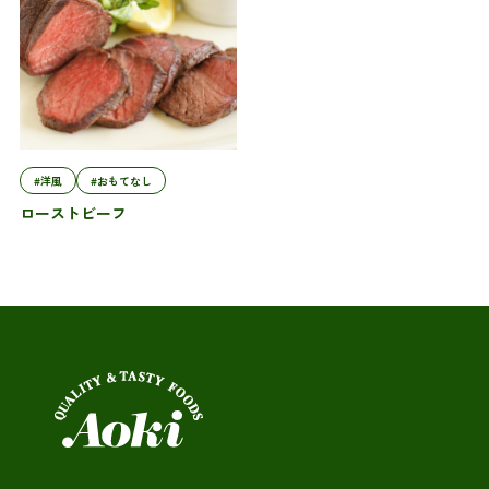
#洋風
#おもてなし
ローストビーフ