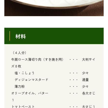
材料
（４人分）
牛肩ロース薄切り肉（すき焼き用） ・・・ 大判サイ
ズ８枚
塩・こしょう ・・・ 少々
ディジョンマスタード ・・・ 適量
薄力粉 ・・・ 少々
オリーブオイル、バター ・・・ 各大さじ
１
トマトペースト ・・・ 大さじ１