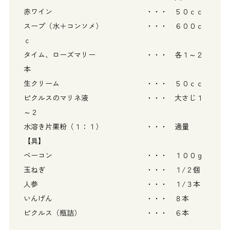
赤ワイン ・・・ ５０ｃｃ
スープ（水＋コンソメ） ・・・ ６００ｃ
ｃ
タイム、ローズマリー ・・・ 各１～２
本
生クリーム ・・・ ５０ｃｃ
ピクルスのマリネ液 ・・・ 大さじ１
～２
水溶き片栗粉（１：１） ・・・ 適量
【具】
ベーコン ・・・ １００ｇ
玉ねぎ ・・・ １/２個
人参 ・・・ １/３本
いんげん ・・・ ８本
ピクルス（瓶詰） ・・・ ６本