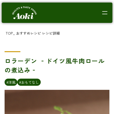
TOP
_
おすすめレシピ
レシピ詳細
ロラーデン ‐ドイツ風牛肉ロール
の煮込み‐
#洋風
#おもてなし