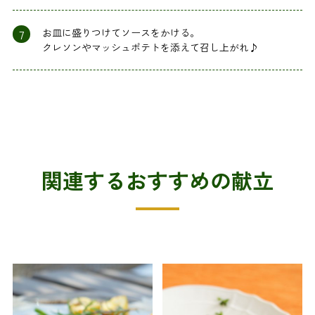
7
お皿に盛りつけてソースをかける。
クレソンやマッシュポテトを添えて召し上がれ♪
関連するおすすめの献立