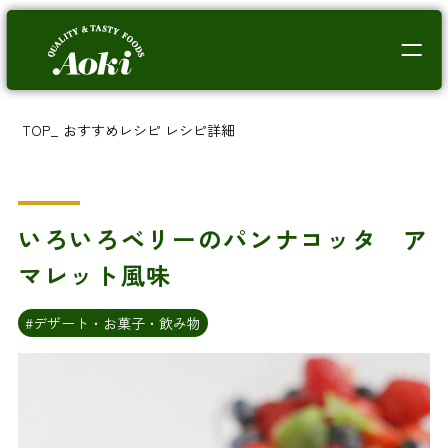
TOP
_
おすすめレシピ
レシピ詳細
いろいろベリーのパンナコッタ ア
マレット風味
#デザート・お菓子・飲み物