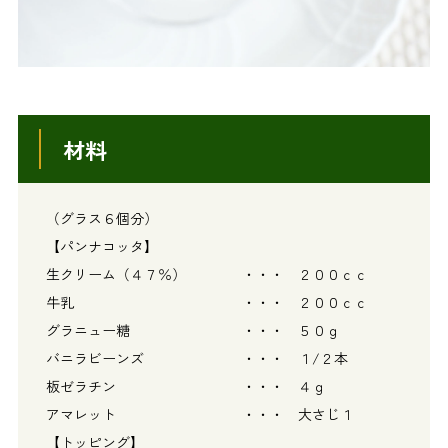
材料
（グラス６個分）
【パンナコッタ】
生クリーム（４７％） ・・・ ２００ｃｃ
牛乳 ・・・ ２００ｃｃ
グラニュー糖 ・・・ ５０ｇ
バニラビーンズ ・・・ １/２本
板ゼラチン ・・・ ４ｇ
アマレット ・・・ 大さじ１
【トッピング】