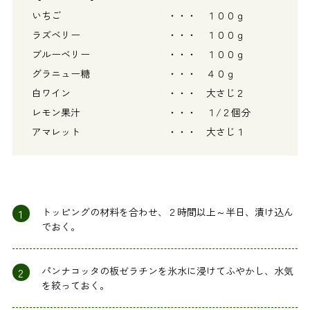
いちご ・・・ １００ｇ
ラズベリー ・・・ １００ｇ
ブルーベリー ・・・ １００ｇ
グラニュー糖 ・・・ ４０ｇ
白ワイン ・・・ 大さじ２
レモン果汁 ・・・ １/２個分
アマレット ・・・ 大さじ１
1
トッピングの材料を合わせ、２時間以上～半日、漬け込ん
でおく。
2
パンナコッタの板ゼラチンを氷水に浸けてふやかし、水気
を絞っておく。