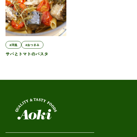
#洋風
#おつまみ
サバとトマトのパスタ