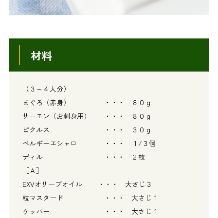
材料
（３～４人分）
まぐろ（赤身） ・・・ ８０ｇ
サーモン（お刺身用） ・・・ ８０ｇ
ピクルス ・・・ ３０ｇ
ベルギーエシャロ ・・・ １/３個
ディル ・・・ ２枝
［Ａ］
EXVオリーブオイル ・・・ 大さじ３
粒マスタード ・・・ 大さじ１
ケッパー ・・・ 大さじ１