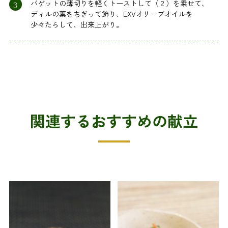
3
バゲットの薄切りを軽くトーストして（２）を乗せて、
ディルの葉をちぎって飾り、EXVオリーブオイルを
少々たらして、出来上がり。
関連するおすすめの献立