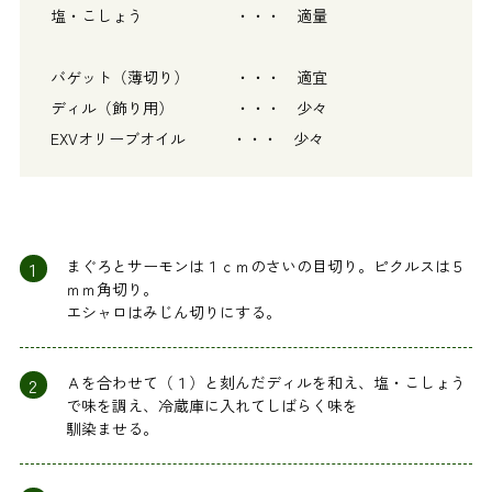
塩・こしょう ・・・ 適量
バゲット（薄切り） ・・・ 適宜
ディル（飾り用） ・・・ 少々
EXVオリーブオイル ・・・ 少々
1
まぐろとサーモンは１ｃｍのさいの目切り。ピクルスは５
ｍｍ角切り。
エシャロはみじん切りにする。
2
Ａを合わせて（１）と刻んだディルを和え、塩・こしょう
で味を調え、冷蔵庫に入れてしばらく味を
馴染ませる。