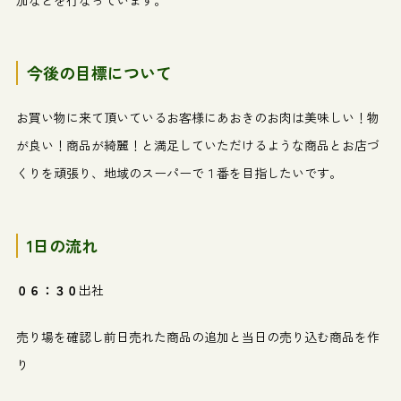
加などを行なっています。
今後の目標について
お買い物に来て頂いているお客様にあおきのお肉は美味しい！物
が良い！商品が綺麗！と満足していただけるような商品とお店づ
くりを頑張り、地域のスーパーで１番を目指したいです。
1
日の流れ
０６：３０
出社
売り場を確認し前日売れた商品の追加と当日の売り込む商品を作
り