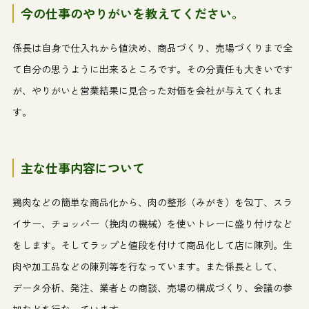
今の仕事のやりがいを教えてください。
係長は自身で仕入れから値決め、商品づくり、売場づくりまで全
て自分の思うように出来るところです。その分責任も大きいです
が、やりがいと営業結果に見合った対価を会社が与えてくれま
す。
主な仕事内容について
鶏肉などの簡単な商品化から、肉の整形（みがき）を包丁、スラ
イサー、チョッパー（挽肉の機械）を使いトレーに盛り付けなど
をします。そしてラップと値段を付けて商品化して店に陳列。生
肉や加工品などの陳列等を行なっています。また係長として、
データ分析、発注、業者との商談、売場の構成づくり、会議の参