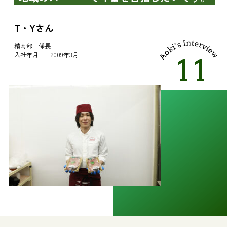
T・Yさん
精肉部 係長
入社年月日 2009年3月
11