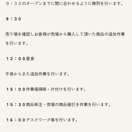
９：３０のオープンまでに間に合わせるように陳列を行います。
９：３０
売り場を確認しお客様が売場から購入して頂いた商品の追加作業
を行います。
１２：００
昼食
午後からまた追加作業を行います。
１５：００
作業場掃除・片付けを行います。
１５：３０
商品発注・売場の商品値引き作業を行います。
１６：００
デスクワーク等を行います。