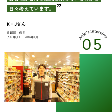
日々考えています。
K・Jさん
日配部 係長
入社年月日 2016年4月
05