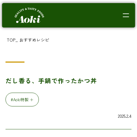
TOP
_
おすすめレシピ
だし香る、手鍋で作ったかつ丼
#Aoki特製 ＋
2025.2.4