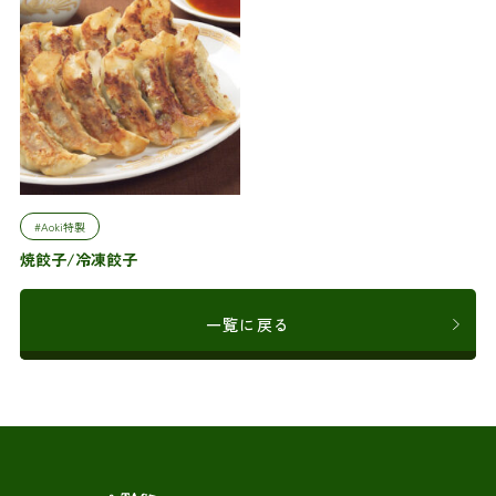
#Aoki特製
焼餃子/冷凍餃子
一覧に戻る