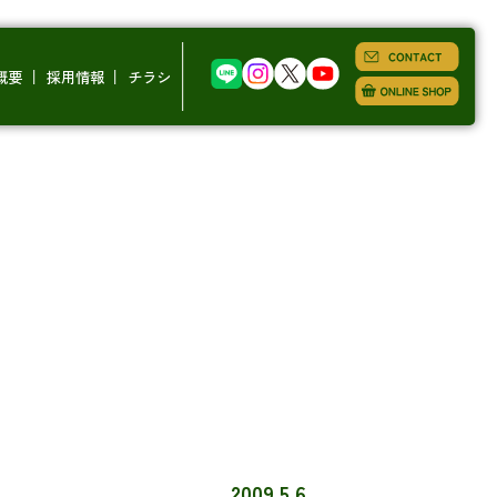
概要
採用情報
チラシ
2009.5.6