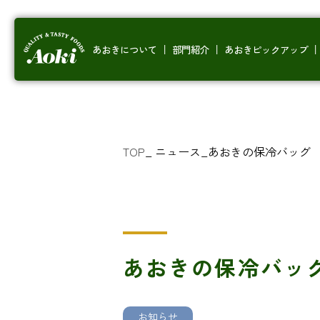
あおきについて
部門紹介
あおきピックアップ
TOP
_
ニュース
_
あおきの保冷バッグ
あおきの保冷バッ
お知らせ