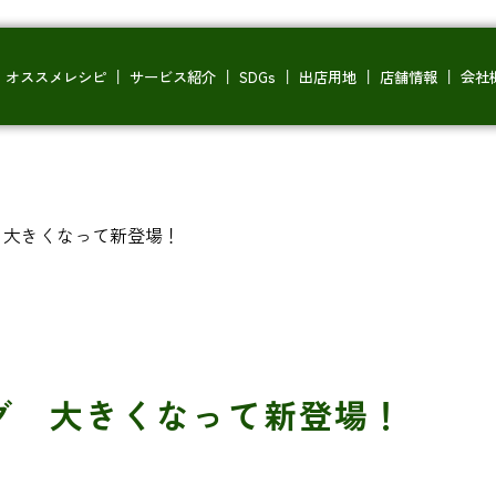
オススメレシピ
サービス紹介
SDGs
出店用地
店舗情報
会社
 大きくなって新登場！
グ 大きくなって新登場！