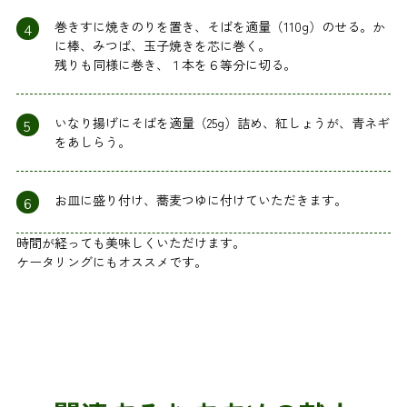
4
巻きすに焼きのりを置き、そばを適量（110g）のせる。か
に棒、みつば、玉子焼きを芯に巻く。
残りも同様に巻き、１本を６等分に切る。
5
いなり揚げにそばを適量（25g）詰め、紅しょうが、青ネギ
をあしらう。
6
お皿に盛り付け、蕎麦つゆに付けていただきます。
時間が経っても美味しくいただけます。
ケータリングにもオススメです。