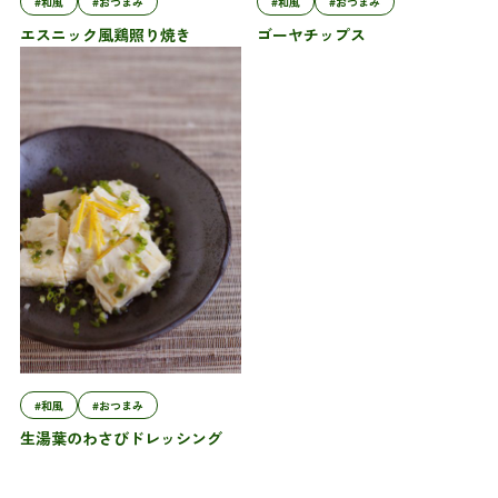
#和風
#おつまみ
#和風
#おつまみ
エスニック風鶏照り焼き
ゴーヤチップス
#和風
#おつまみ
生湯葉のわさびドレッシング