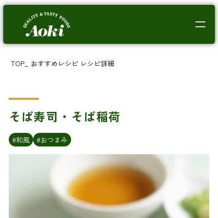
TOP
_
おすすめレシピ
レシピ詳細
そば寿司・そば稲荷
#和風
#おつまみ