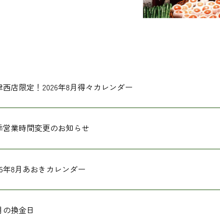
津西店限定！2026年8月得々カレンダー
季営業時間変更のお知らせ
026年8月あおきカレンダー
月の換金日