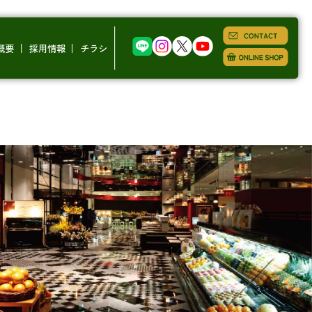
概要
採用情報
チラシ