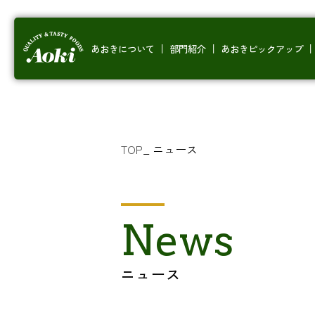
あおきについて
部門紹介
あおきピックアップ
TOP
_
ニュース
News
ニュース